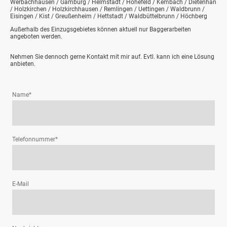
Werbachhausen / Gamburg / Helmstadt / Höhefeld / Kembach / Dietenhan
/ Holzkirchen / Holzkirchhausen / Remlingen / Uettingen / Waldbrunn /
Eisingen / Kist / Greußenheim / Hettstadt / Waldbüttelbrunn / Höchberg
Außerhalb des Einzugsgebietes können aktuell nur Baggerarbeiten
angeboten werden.
Nehmen Sie dennoch gerne Kontakt mit mir auf. Evtl. kann ich eine Lösung
anbieten.
Name
*
Telefonnummer
*
E-Mail