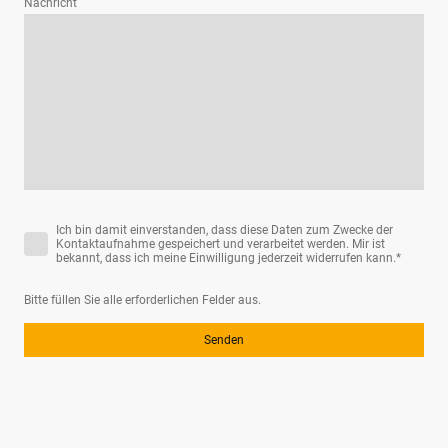
Nachricht
Ich bin damit einverstanden, dass diese Daten zum Zwecke der
Kontaktaufnahme gespeichert und verarbeitet werden. Mir ist
bekannt, dass ich meine Einwilligung jederzeit widerrufen kann.
*
Bitte füllen Sie alle erforderlichen Felder aus.
Senden
©Urheberrecht 2025 Jannik Metter. Alle Rechte vorbehalten.